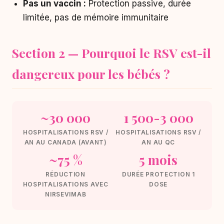
Pas un vaccin :
Protection passive, durée
limitée, pas de mémoire immunitaire
Section 2 — Pourquoi le RSV est-il
dangereux pour les bébés ?
~30 000
1 500-3 000
HOSPITALISATIONS RSV /
HOSPITALISATIONS RSV /
AN AU CANADA (AVANT)
AN AU QC
~75 %
5 mois
RÉDUCTION
DURÉE PROTECTION 1
HOSPITALISATIONS AVEC
DOSE
NIRSEVIMAB