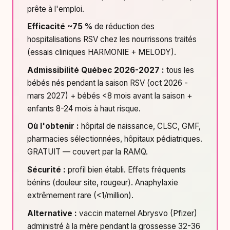
prête à l'emploi.
Efficacité ~75 %
de réduction des
hospitalisations RSV chez les nourrissons traités
(essais cliniques HARMONIE + MELODY).
Admissibilité Québec 2026-2027 :
tous les
bébés nés pendant la saison RSV (oct 2026 -
mars 2027) + bébés <8 mois avant la saison +
enfants 8-24 mois à haut risque.
Où l'obtenir :
hôpital de naissance, CLSC, GMF,
pharmacies sélectionnées, hôpitaux pédiatriques.
GRATUIT — couvert par la RAMQ.
Sécurité :
profil bien établi. Effets fréquents
bénins (douleur site, rougeur). Anaphylaxie
extrêmement rare (<1/million).
Alternative :
vaccin maternel Abrysvo (Pfizer)
administré à la mère pendant la grossesse 32-36