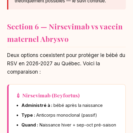
théoriquement possibles — le suivi continue.
Section 6 — Nirsevimab vs vaccin
maternel Abrysvo
Deux options coexistent pour protéger le bébé du
RSV en 2026-2027 au Québec. Voici la
comparaison :
💉 Nirsevimab (Beyfortus)
Administré à :
bébé après la naissance
Type :
Anticorps monoclonal (passif)
Quand :
Naissance hiver + sep-oct pré-saison