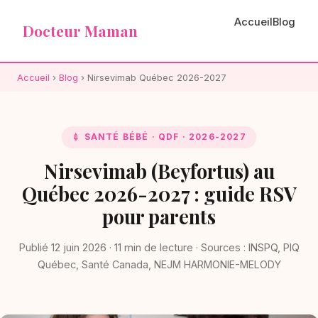
Accueil
Blog
Docteur Maman
Accueil
›
Blog
› Nirsevimab Québec 2026-2027
💉 SANTÉ BÉBÉ · QDF · 2026-2027
Nirsevimab (Beyfortus) au
Québec 2026-2027 : guide RSV
pour parents
Publié 12 juin 2026 · 11 min de lecture · Sources : INSPQ, PIQ
Québec, Santé Canada, NEJM HARMONIE-MELODY