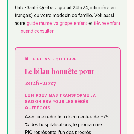
(Info-Santé Québec, gratuit 24h/24, infirmière en
français) ou votre médecin de famille. Voir aussi
notre
guide rhume vs grippe enfant
et
fièvre enfant
— quand consulter
.
Le bilan honnête pour
2026-2027
LE NIRSEVIMAB TRANSFORME LA
SAISON RSV POUR LES BÉBÉS
QUÉBÉCOIS.
Avec une réduction documentée de ~75
% des hospitalisations, le programme
PIQ représente l'un des progrès