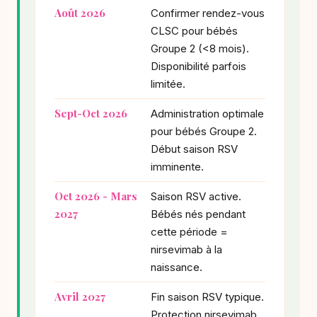
Août 2026
Confirmer rendez-vous
CLSC pour bébés
Groupe 2 (<8 mois).
Disponibilité parfois
limitée.
Sept-Oct 2026
Administration optimale
pour bébés Groupe 2.
Début saison RSV
imminente.
Oct 2026 - Mars
Saison RSV active.
2027
Bébés nés pendant
cette période =
nirsevimab à la
naissance.
Avril 2027
Fin saison RSV typique.
Protection nirsevimab